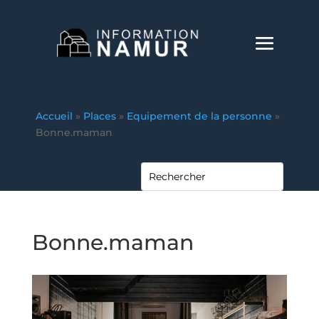
Accueil
»
Places
»
Equipement de la personne
»
Bonne.maman
Bonne.maman