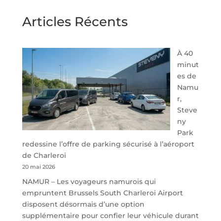
Articles Récents
À 40
minut
es de
Namu
r,
Steve
ny
Park
redessine l’offre de parking sécurisé à l’aéroport
de Charleroi
20 mai 2026
NAMUR – Les voyageurs namurois qui
empruntent Brussels South Charleroi Airport
disposent désormais d’une option
supplémentaire pour confier leur véhicule durant