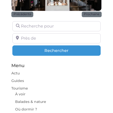
Précédente
Prochaine
Recherche pour
Près de
Rechercher
Rechercher
Menu
Actu
Guides
Tourisme
À voir
Balades & nature
Où dormir ?