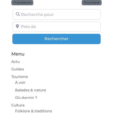
Précédente
Prochaine
Recherche pour
Près de
Rechercher
Rechercher
Menu
Actu
Guides
Tourisme
À voir
Balades & nature
Où dormir ?
Culture
Folklore & traditions