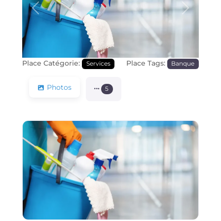
Précédente
Prochain
Place Catégorie:
Place Tags:
Services
Banque
Photos
5