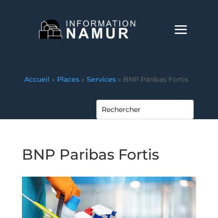
Accueil
»
Places
»
Services
»
BNP Paribas Fortis
BNP Paribas Fortis