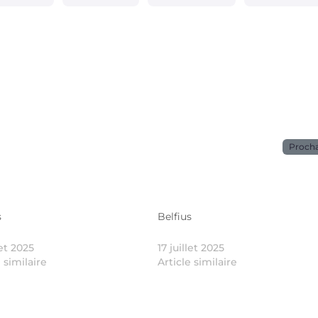
Proch
s
Belfius
let 2025
17 juillet 2025
e similaire
Article similaire