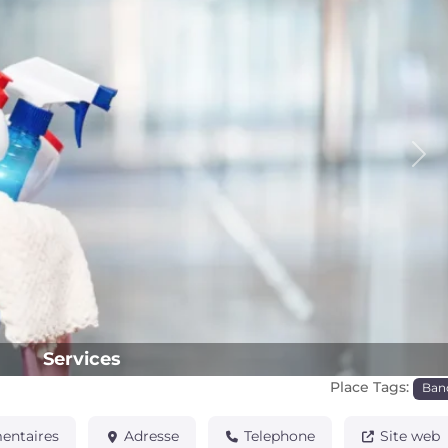
Pro
Services
Place Tags:
Ban
ntaires
Adresse
Telephone
Site web