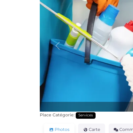
Précédente
Place Catégorie:
Services
Photos
Carte
Comme