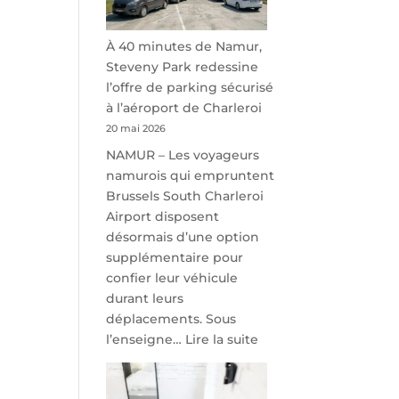
À 40 minutes de Namur,
Steveny Park redessine
l’offre de parking sécurisé
à l’aéroport de Charleroi
20 mai 2026
NAMUR – Les voyageurs
namurois qui empruntent
Brussels South Charleroi
Airport disposent
désormais d’une option
supplémentaire pour
confier leur véhicule
durant leurs
déplacements. Sous
:
l’enseigne…
Lire la suite
À
40