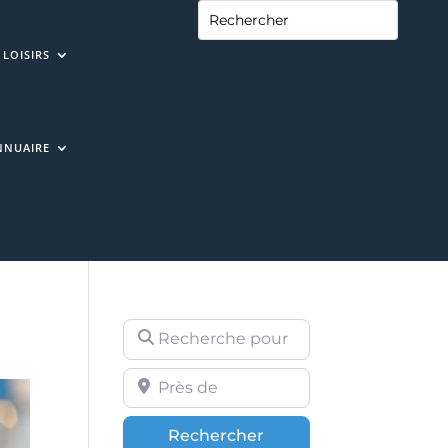
LOISIRS
NNUAIRE
Recherche pour
Près de
Rechercher
Rechercher