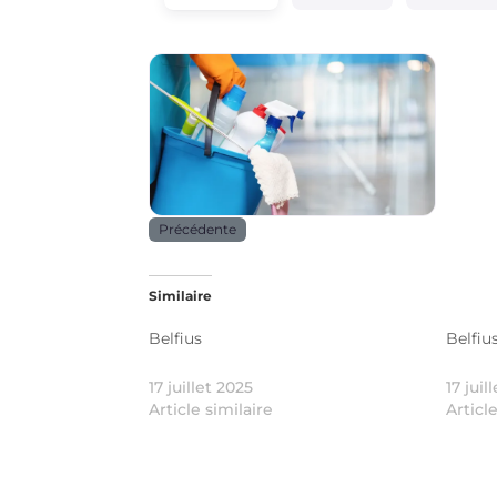
Services
Précédente
Similaire
Belfius
Belfiu
17 juillet 2025
17 juil
Article similaire
Articl