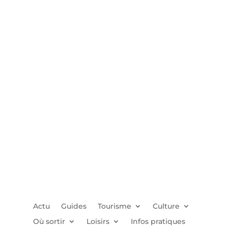
Actu
Guides
Tourisme
Culture
Où sortir
Loisirs
Infos pratiques