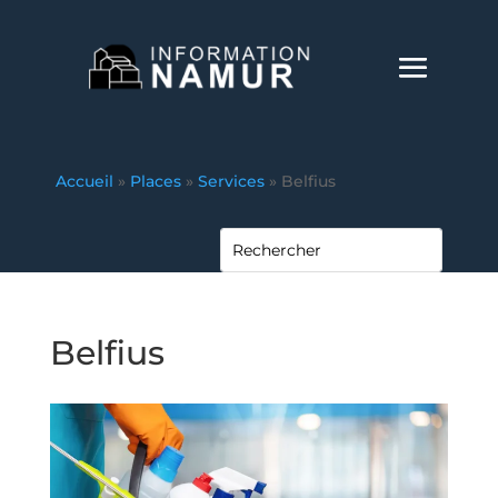
Accueil
»
Places
»
Services
»
Belfius
Belfius