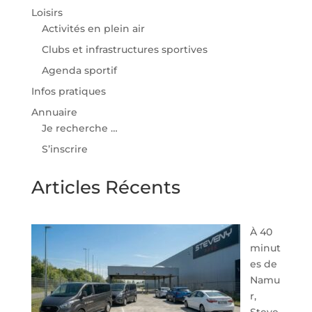
Loisirs
Activités en plein air
Clubs et infrastructures sportives
Agenda sportif
Infos pratiques
Annuaire
Je recherche …
S’inscrire
Articles Récents
À 40
minut
es de
Namu
r,
Steve