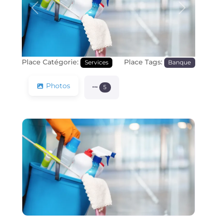
Précédente
Prochain
Place Catégorie:
Place Tags:
Services
Banque
Photos
5