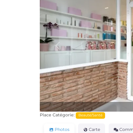
Précédente
Place Catégorie:
Beauté/Santé
Photos
Carte
Comme