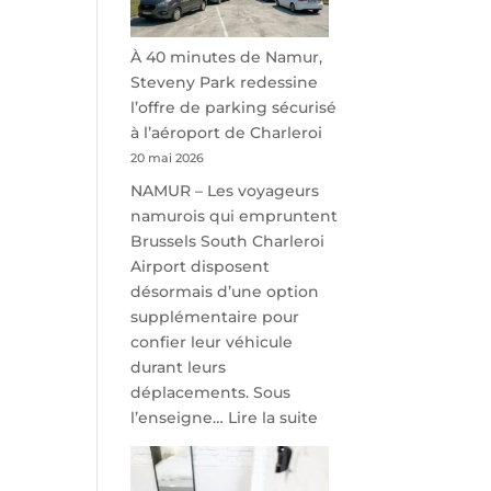
À 40 minutes de Namur,
Steveny Park redessine
l’offre de parking sécurisé
à l’aéroport de Charleroi
20 mai 2026
NAMUR – Les voyageurs
namurois qui empruntent
Brussels South Charleroi
Airport disposent
désormais d’une option
supplémentaire pour
confier leur véhicule
durant leurs
déplacements. Sous
:
l’enseigne…
Lire la suite
À
40