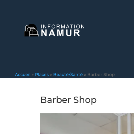
Accueil
»
Places
»
Beauté/Santé
»
Barber Shop
Barber Shop