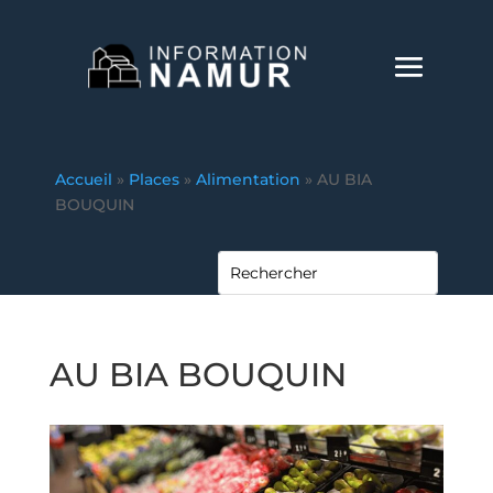
Accueil
»
Places
»
Alimentation
»
AU BIA
BOUQUIN
AU BIA BOUQUIN