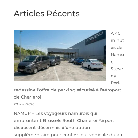
Articles Récents
À 40
minut
es de
Namu
r,
Steve
ny
Park
redessine l’offre de parking sécurisé à l’aéroport
de Charleroi
20 mai 2026
NAMUR – Les voyageurs namurois qui
empruntent Brussels South Charleroi Airport
disposent désormais d’une option
supplémentaire pour confier leur véhicule durant