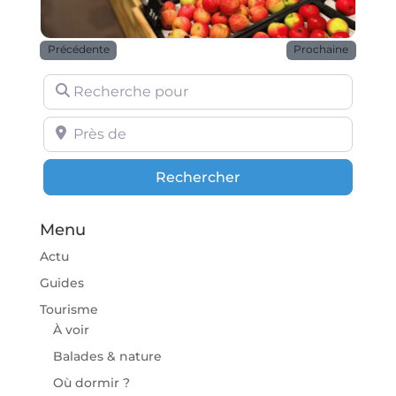
Précédente
Prochaine
Recherche pour
Près de
Rechercher
Rechercher
Menu
Actu
Guides
Tourisme
À voir
Balades & nature
Où dormir ?