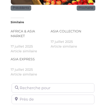
Précédente
Prochaine
Similaire
AFRICA & ASIA
ASIA COLLECTION
MARKET
17 juillet 2025
17 juillet 2025
Article similaire
Article similaire
ASIA EXPRESS
17 juillet 2025
Article similaire
Recherche pour
Près de