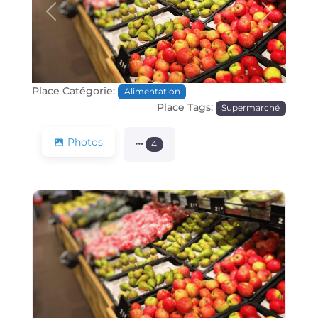
Précédente
Prochain
Place Catégorie:
Alimentation
Place Tags:
Supermarché
Photos
4