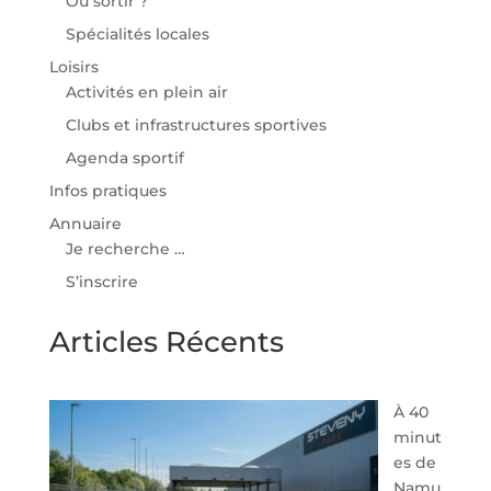
Où sortir ?
Spécialités locales
Loisirs
Activités en plein air
Clubs et infrastructures sportives
Agenda sportif
Infos pratiques
Annuaire
Je recherche …
S’inscrire
Articles Récents
À 40
minut
es de
Namu