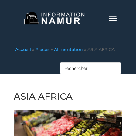
Accueil
»
Places
»
Alimentation
»
ASIA AFRICA
ASIA AFRICA