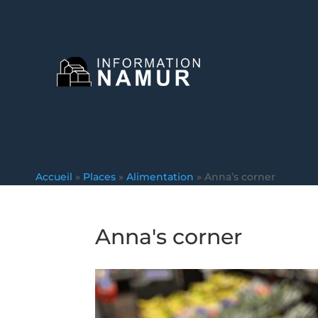
Accueil
»
Places
»
Alimentation
»
Anna’s corner
Anna's corner