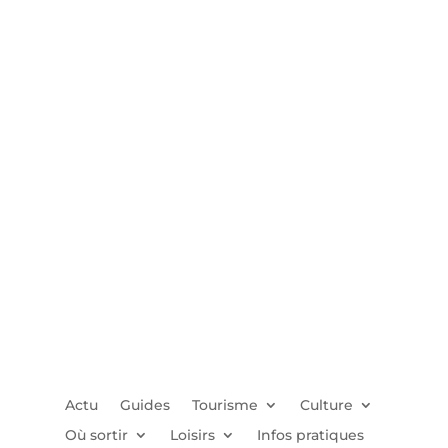
Actu
Guides
Tourisme
Culture
Où sortir
Loisirs
Infos pratiques