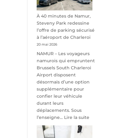
À 40 minutes de Namur,
Steveny Park redessine
l’offre de parking sécurisé
à l’aéroport de Charleroi
20 mai 2026
NAMUR – Les voyageurs
namurois qui empruntent
Brussels South Charleroi
Airport disposent
désormais d’une option
supplémentaire pour
confier leur véhicule
durant leurs
déplacements. Sous
:
l’enseigne…
Lire la suite
À
40