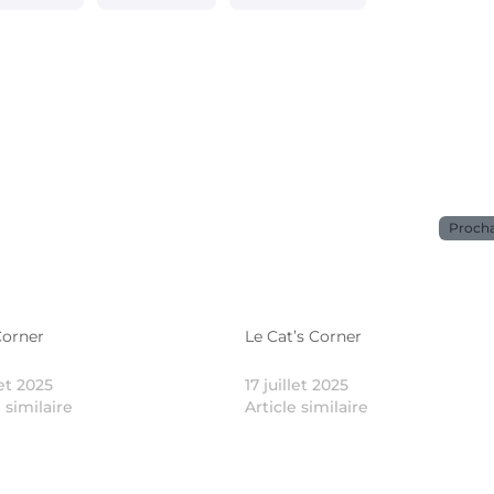
Proch
Corner
Le Cat’s Corner
let 2025
17 juillet 2025
e similaire
Article similaire