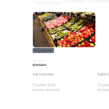
Alimentation
Précédente
Similaire
Cat’s Corner
Kat’s 
17 juillet 2025
17 juil
Article similaire
Articl