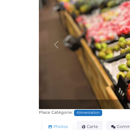
Précédente
Place Catégorie:
Alimentation
Photos
Carte
Comme