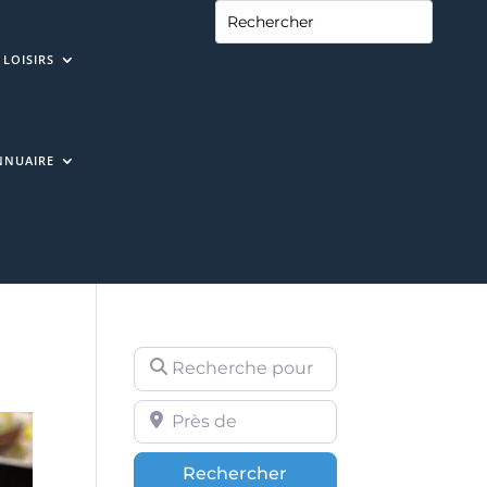
LOISIRS
NNUAIRE
Recherche pour
Près de
Rechercher
Rechercher