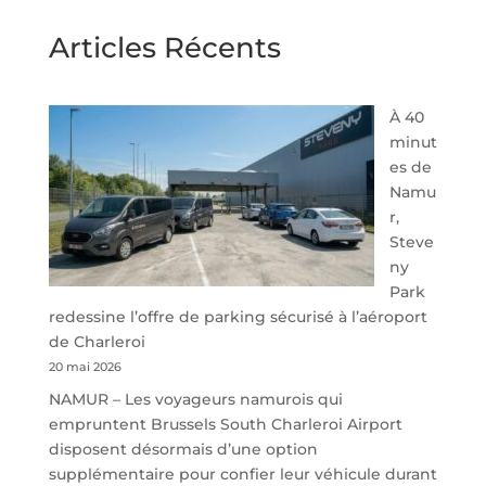
Articles Récents
À 40
minut
es de
Namu
r,
Steve
ny
Park
redessine l’offre de parking sécurisé à l’aéroport
de Charleroi
20 mai 2026
NAMUR – Les voyageurs namurois qui
empruntent Brussels South Charleroi Airport
disposent désormais d’une option
supplémentaire pour confier leur véhicule durant