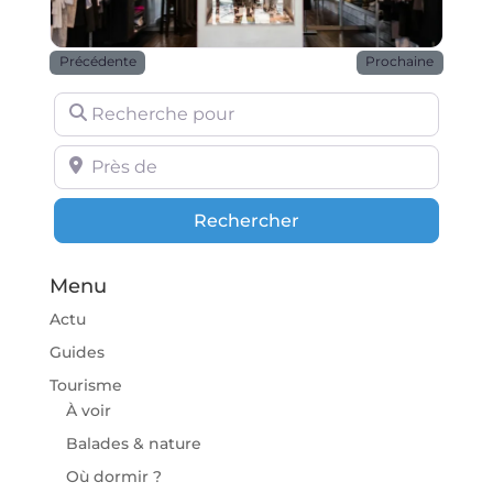
Précédente
Prochaine
Recherche pour
Près de
Rechercher
Rechercher
Menu
Actu
Guides
Tourisme
À voir
Balades & nature
Où dormir ?