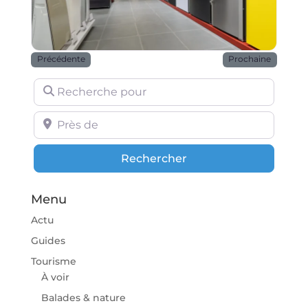
Précédente
Prochaine
Recherche pour
Près de
Rechercher
Rechercher
Menu
Actu
Guides
Tourisme
À voir
Balades & nature