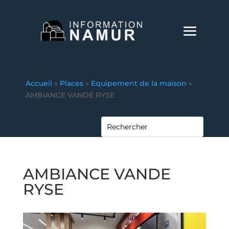
Accueil
»
Places
»
Equipement de la maison
»
AMBIANCE VANDE RYSE
AMBIANCE VANDE
RYSE