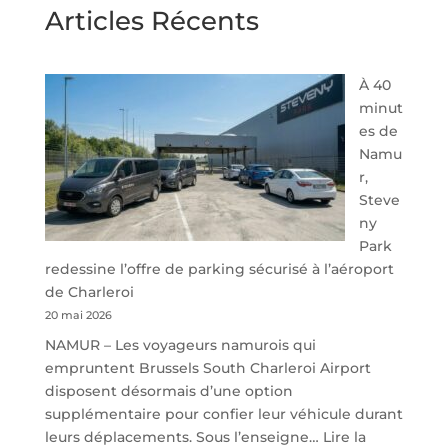
Articles Récents
À 40
minut
es de
Namu
r,
Steve
ny
Park
redessine l’offre de parking sécurisé à l’aéroport
de Charleroi
20 mai 2026
NAMUR – Les voyageurs namurois qui
empruntent Brussels South Charleroi Airport
disposent désormais d’une option
supplémentaire pour confier leur véhicule durant
leurs déplacements. Sous l’enseigne…
Lire la