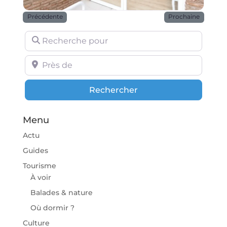
Précédente
Prochaine
Recherche pour
Près de
Rechercher
Rechercher
Menu
Actu
Guides
Tourisme
À voir
Balades & nature
Où dormir ?
Culture