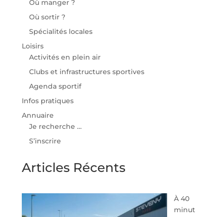
Où manger ?
Où sortir ?
Spécialités locales
Loisirs
Activités en plein air
Clubs et infrastructures sportives
Agenda sportif
Infos pratiques
Annuaire
Je recherche …
S’inscrire
Articles Récents
À 40
minut