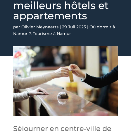
meilleurs hôtels et
appartements
par
Olivier Meynaerts
|
29 Juil 2025
|
Où dormir à
Namur ?
,
Tourisme à Namur
Séjourner en centre‑ville de