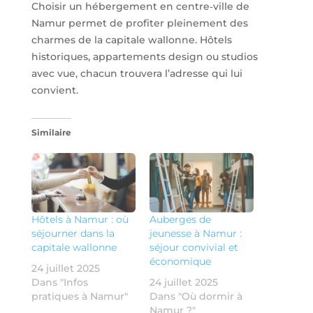
Choisir un hébergement en centre‑ville de
Namur permet de profiter pleinement des
charmes de la capitale wallonne. Hôtels
historiques, appartements design ou studios
avec vue, chacun trouvera l’adresse qui lui
convient.
Similaire
Hôtels à Namur : où
Auberges de
séjourner dans la
jeunesse à Namur :
capitale wallonne
séjour convivial et
économique
24 juillet 2025
Dans "Infos
24 juillet 2025
pratiques à Namur"
Dans "Où dormir à
Namur ?"