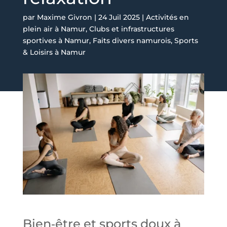
par
Maxime Givron
|
24 Juil 2025
|
Activités en
plein air à Namur
,
Clubs et infrastructures
sportives à Namur
,
Faits divers namurois
,
Sports
& Loisirs à Namur
Bien‑être et sports doux à