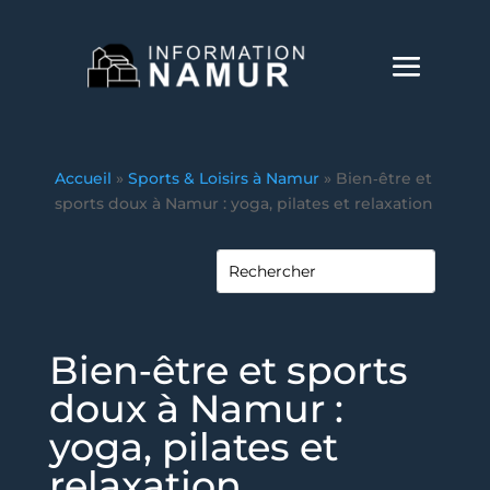
Accueil
»
Sports & Loisirs à Namur
»
Bien‑être et
sports doux à Namur : yoga, pilates et relaxation
Bien‑être et sports
doux à Namur :
yoga, pilates et
relaxation