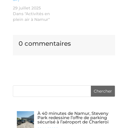
29 juillet 2025
Dans "Activités en
plein air à Namur"
0 commentaires
À 40 minutes de Namur, Steveny
Park redessine l’offre de parking
sécurisé à l’aéroport de Charleroi